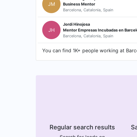
JM
Business Mentor
Barcelona, Catalonia, Spain
Jordi Hinojosa
JH
Mentor Empresas Incubadas en Barcel
Barcelona, Catalonia, Spain
You can find 1K+ people working at Barce
Regular search results
Sa