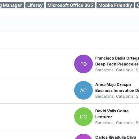
g Manager
Liferay
Microsoft Office 365
Mobile Friendly
Francisco Badia Orteg
FO
Deep Tech Preaccelera
Barcelona, Catalonia, S
Anna Majo Crespo
AC
Business Innovation Di
Barcelona, Catalonia, S
David Valls Coma
DC
Lecturer
Barcelona, Catalonia, S
Carlos Rivadulla Oliva