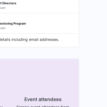
f Directors
pain
Mentoring Program
pain
etails including email addresses.
Event attendees