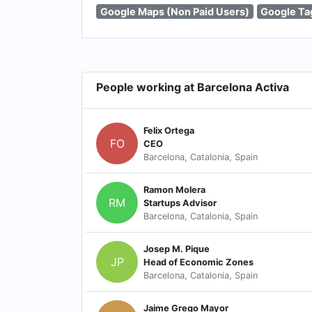
Google Maps (Non Paid Users)
Google Ta
People working at Barcelona Activa
Felix Ortega
FO
CEO
Barcelona, Catalonia, Spain
Ramon Molera
RM
Startups Advisor
Barcelona, Catalonia, Spain
Josep M. Pique
JP
Head of Economic Zones
Barcelona, Catalonia, Spain
Jaime Grego Mayor