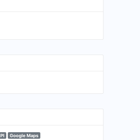
PI
Google Maps