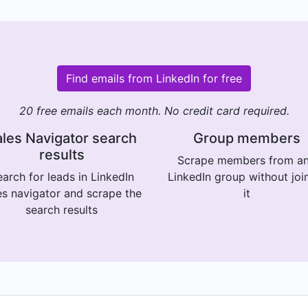
Find emails from LinkedIn for free
20 free emails each month. No credit card required.
les Navigator search
Group members
results
Scrape members from a
arch for leads in LinkedIn
LinkedIn group without joi
es navigator and scrape the
it
search results