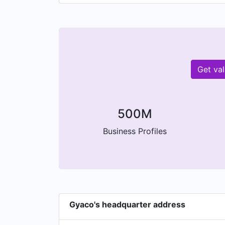
Get va
500M
Business Profiles
Gyaco's headquarter address