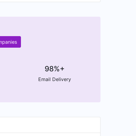
mpanies
98%+
Email Delivery