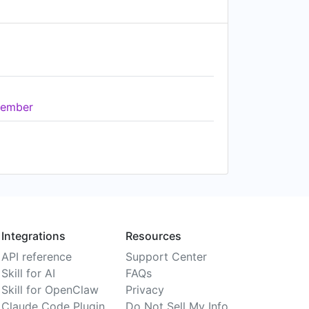
ember
Integrations
Resources
API reference
Support Center
Skill for AI
FAQs
Skill for OpenClaw
Privacy
Claude Code Plugin
Do Not Sell My Info