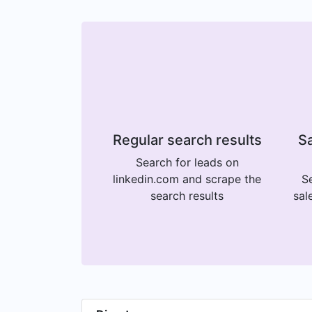
Regular search results
Sa
Search for leads on
linkedin.com and scrape the
Se
search results
sal