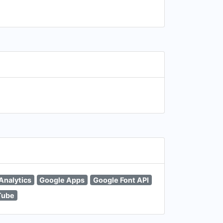
Analytics
Google Apps
Google Font API
Tube