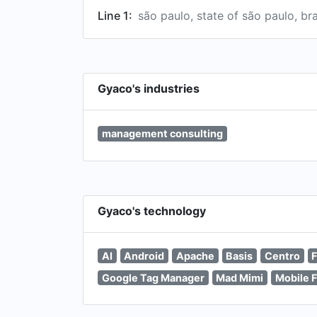
Line 1:
são paulo, state of são paulo, bra
Gyaco's industries
management consulting
Gyaco's technology
AI
Android
Apache
Basis
Centro
F
Google Tag Manager
Mad Mimi
Mobile F