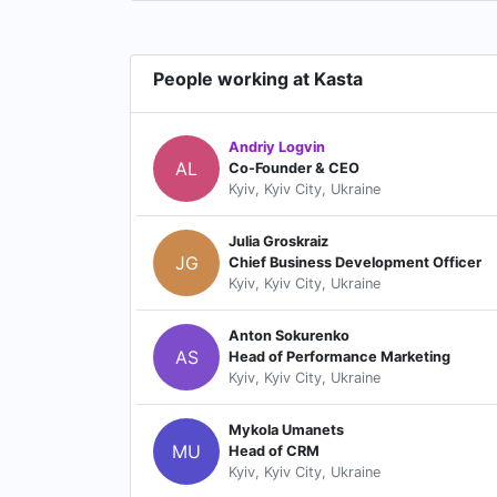
People working at Kasta
Andriy Logvin
AL
Co-Founder & CEO
Kyiv, Kyiv City, Ukraine
Julia Groskraiz
JG
Chief Business Development Officer
Kyiv, Kyiv City, Ukraine
Anton Sokurenko
AS
Head of Performance Marketing
Kyiv, Kyiv City, Ukraine
Mykola Umanets
MU
Head of CRM
Kyiv, Kyiv City, Ukraine