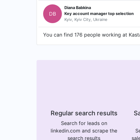
Diana Babkina
DB
Key account manager top selection
Kyiv, Kyiv City, Ukraine
You can find 176 people working at Kasta
Regular search results
Sa
Search for leads on
linkedin.com and scrape the
Se
search results
sal