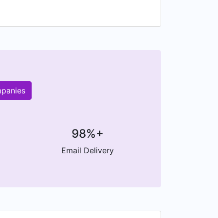
mpanies
98%+
Email Delivery