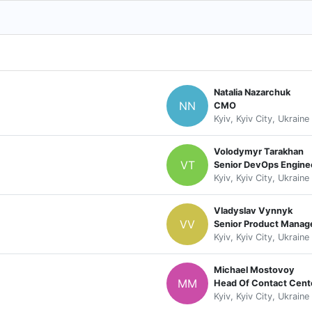
Natalіа Nazarchuk
NN
CMO
Kyiv, Kyiv City, Ukraine
Volodymyr Tarakhan
VT
Senior DevOps Engine
Kyiv, Kyiv City, Ukraine
Vladyslav Vynnyk
VV
Senior Product Manag
Kyiv, Kyiv City, Ukraine
Michael Mostovoy
MM
Head Of Contact Cent
Kyiv, Kyiv City, Ukraine