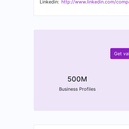
Linkedin:
http://www.linkedin.com/comp
Get va
500M
Business Profiles