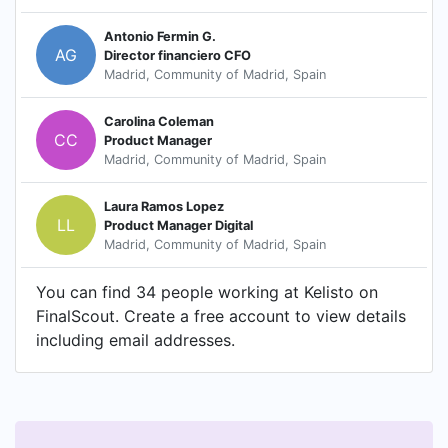
Antonio Fermin G.
AG
Director financiero CFO
Madrid, Community of Madrid, Spain
Carolina Coleman
CC
Product Manager
Madrid, Community of Madrid, Spain
Laura Ramos Lopez
LL
Product Manager Digital
Madrid, Community of Madrid, Spain
You can find 34 people working at Kelisto on
FinalScout. Create a free account to view details
including email addresses.