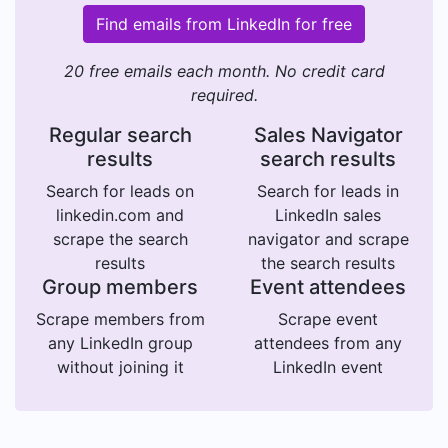
Find emails from LinkedIn for free
20 free emails each month. No credit card
required.
Regular search
Sales Navigator
results
search results
Search for leads on
Search for leads in
linkedin.com and
LinkedIn sales
scrape the search
navigator and scrape
results
the search results
Group members
Event attendees
Scrape members from
Scrape event
any LinkedIn group
attendees from any
without joining it
LinkedIn event