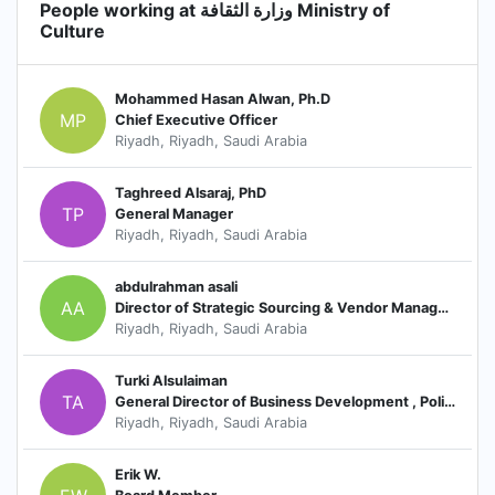
People working at وزارة الثقافة Ministry of
Culture
Mohammed Hasan Alwan, Ph.D
MP
Chief Executive Officer
Riyadh, Riyadh, Saudi Arabia
Taghreed Alsaraj, PhD
TP
General Manager
Riyadh, Riyadh, Saudi Arabia
abdulrahman asali
AA
Director of Strategic Sourcing & Vendor Managements’
Riyadh, Riyadh, Saudi Arabia
Turki Alsulaiman
TA
General Director of Business Development , Policies and Strategic partnerships
Riyadh, Riyadh, Saudi Arabia
Erik W.