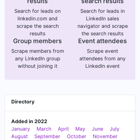
results
search results
Search for leads on
Search for leads in
linkedin.com and
LinkedIn sales
scrape the search
navigator and scrape
results
the search results
Group members
Event attendees
Scrape members from
Scrape event
any LinkedIn group
attendees from any
without joining it
LinkedIn event
Directory
Added in 2022
January
March
April
May
June
July
August
September
October
November