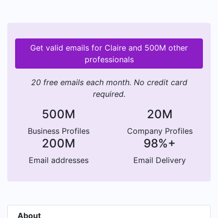
Get valid emails for Claire and 500M other
professionals
20 free emails each month. No credit card
required.
500M
20M
Business Profiles
Company Profiles
200M
98%+
Email addresses
Email Delivery
About