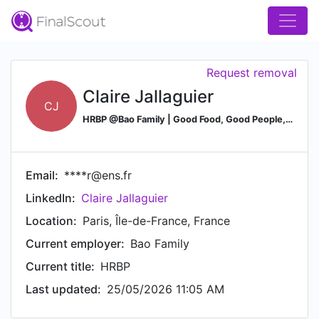
Request removal
Claire Jallaguier
CJ
HRBP @Bao Family | Good Food, Good People, Cool Place
Email:
****r@ens.fr
LinkedIn:
Claire Jallaguier
Location:
Paris, Île-de-France, France
Current employer:
Bao Family
Current title:
HRBP
Last updated:
25/05/2026 11:05 AM