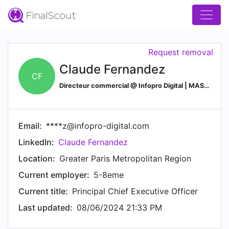
Request removal
Claude Fernandez
CF
Directeur commercial @ Infopro Digital | MASTER2, Sales
Email:
****z@infopro-digital.com
LinkedIn:
Claude Fernandez
Location:
Greater Paris Metropolitan Region
Current employer:
5-8eme
Current title:
Principal Chief Executive Officer
Last updated:
08/06/2024 21:33 PM