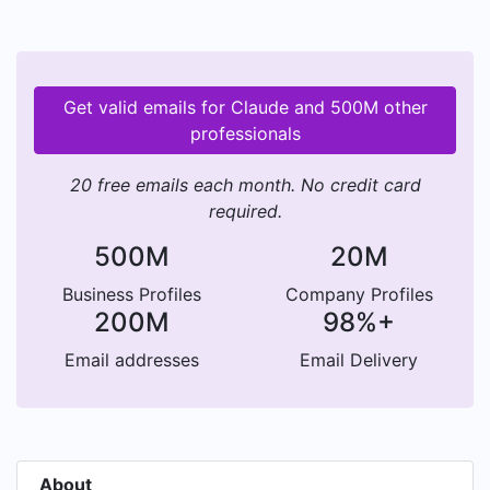
Get valid emails for Claude and 500M other
professionals
20 free emails each month. No credit card
required.
500M
20M
Business Profiles
Company Profiles
200M
98%+
Email addresses
Email Delivery
About