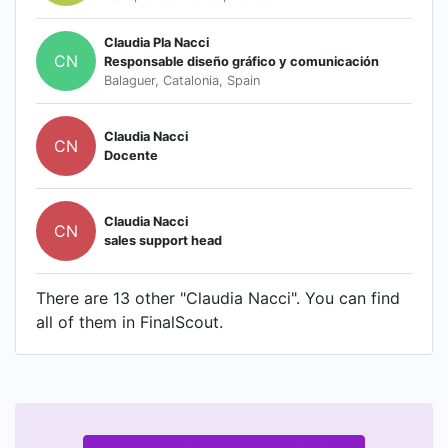
Claudia Pla Nacci
CN
Responsable diseño gráfico y comunicación
Balaguer, Catalonia, Spain
Claudia Nacci
CN
Docente
Claudia Nacci
CN
sales support head
There are 13 other "Claudia Nacci". You can find
all of them in FinalScout.