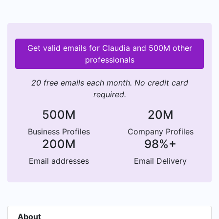
Get valid emails for Claudia and 500M other
professionals
20 free emails each month. No credit card
required.
500M
20M
Business Profiles
Company Profiles
200M
98%+
Email addresses
Email Delivery
About