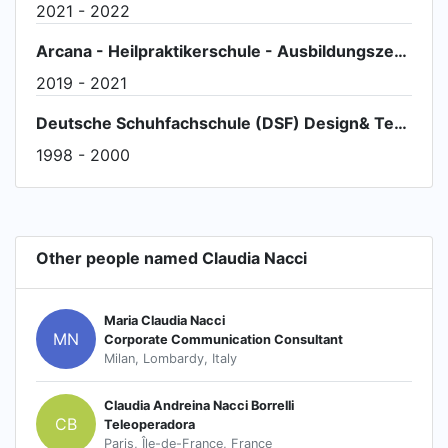
2021 - 2022
Arcana - Heilpraktikerschule - Ausbildungszentrum in Hamburg
2019 - 2021
Deutsche Schuhfachschule (DSF) Design& Technik
1998 - 2000
Other people named Claudia Nacci
Maria Claudia Nacci
MN
Corporate Communication Consultant
Milan, Lombardy, Italy
Claudia Andreina Nacci Borrelli
CB
Teleoperadora
Paris, Île-de-France, France