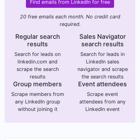
Find emails from LinkedIn for free
20 free emails each month. No credit card
required.
Regular search
Sales Navigator
results
search results
Search for leads on
Search for leads in
linkedin.com and
LinkedIn sales
scrape the search
navigator and scrape
results
the search results
Group members
Event attendees
Scrape members from
Scrape event
any LinkedIn group
attendees from any
without joining it
LinkedIn event