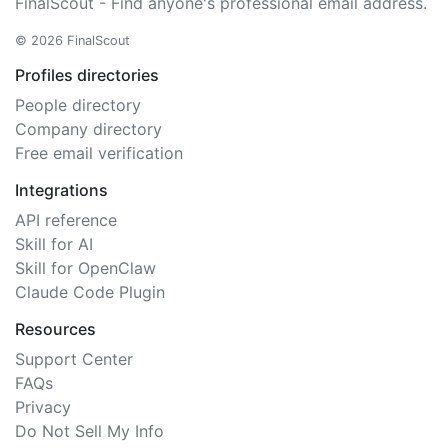
FinalScout - Find anyone's professional email address.
© 2026 FinalScout
Profiles directories
People directory
Company directory
Free email verification
Integrations
API reference
Skill for AI
Skill for OpenClaw
Claude Code Plugin
Resources
Support Center
FAQs
Privacy
Do Not Sell My Info